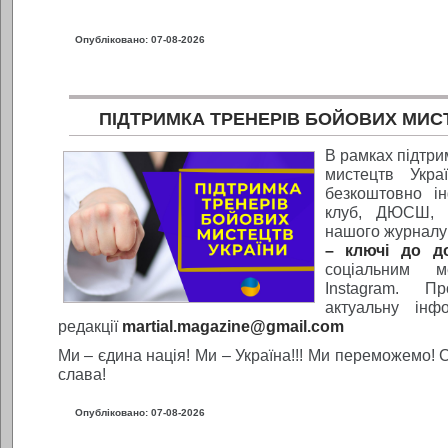
Опубліковано: 07-08-2026
ПІДТРИМКА ТРЕНЕРІВ БОЙОВИХ МИС
В рамках підтри
мистецтв Укра
безкоштовно і
клуб, ДЮСШ, А
нашого журналу
– ключі до до
соціальним м
Instagram. П
актуальну інф
редакції
martial.magazine@gmail.com
Ми – єдина нація! Ми – Україна!!! Ми переможемо! 
слава!
Опубліковано: 07-08-2026