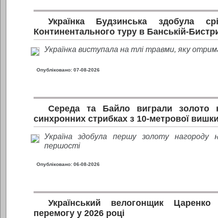
Українка Будзинська здобула ср
Континентального туру в Банській-Бистр
Українка виступала на тлі травми, яку отрима
Опубліковано: 07-08-2026
Середа та Байло виграли золото 
синхронних стрибках з 10-метрової вишки 
Україна здобула першу золоту нагороду 
першості
Опубліковано: 06-08-2026
Український велогонщик Царенко
перемогу у 2026 році