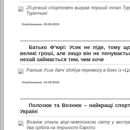
25-річний спортсмен виграв перший етап Ту
Туреччині
Опубліковано: 05-08-2026
Батько Ф’юрі: Усик не піде, тому щ
великі гроші, але якщо він не почуваєт
нехай займається тим, чим хоче
Раніше Усик двічі здобув перемогу в боях із «
Опубліковано: 04-08-2026
Полозюк та Вознюк – найкращі спор
Україні
Вознюк стала віце-чемпіонкою світу у веслу
два срібла на першості Європи