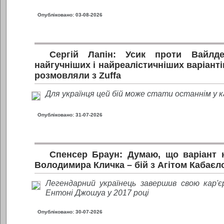
Опубліковано: 03-08-2026
Сергій Лапін: Усик проти Вайлд
найгучніших і найреалістичніших варіантів
розмовляли з Zuffa
Для українця цей бій може стати останнім у ка
Опубліковано: 31-07-2026
Спенсер Браун: Думаю, що варіант 
Володимира Кличка – бій з Агітом Кабаєл
Легендарний українець завершив свою кар'єр
Ентоні Джошуа у 2017 році
Опубліковано: 30-07-2026