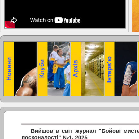
Вийшов в світ журнал "Бойові мисте
досконалості" №1, 2025