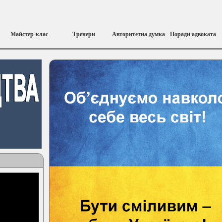
Майстер-клас
Тренери
Авторитетна думка
Поради адвоката