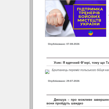
Опубліковано: 07-08-2026
Усик: Я вдячний Ф’юрі, тому що Т
Британець переміг польського бійця на
Опубліковано: 29-07-2026
Джошуа – про можливе завершенн
вони пройдуть швидко