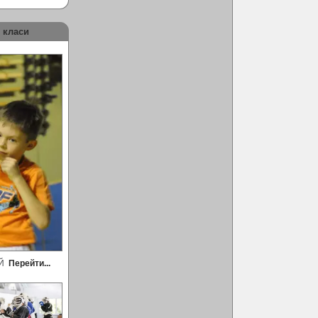
 класи
ЕЙ
Перейти...