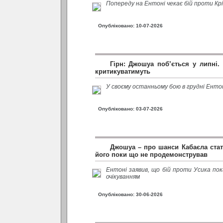
Попереду на Ентоні чекає бій проти Крі
Опубліковано: 10-07-2026
Гірн: Джошуа поб’ється у липні.
критикуватимуть
У своєму останньому бою в грудні Енто
Опубліковано: 03-07-2026
Джошуа – про шанси Кабаєла стати
його поки що не продемонстрував
Ентоні заявив, що бій проти Усика пок
очікуванням
Опубліковано: 30-06-2026