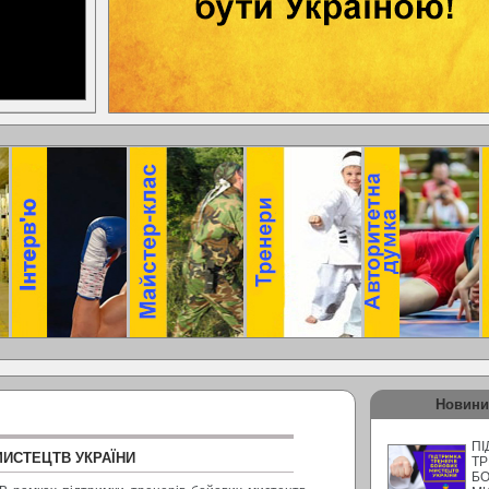
Новини
ПІ
МИСТЕЦТВ УКРАЇНИ
ТР
Б