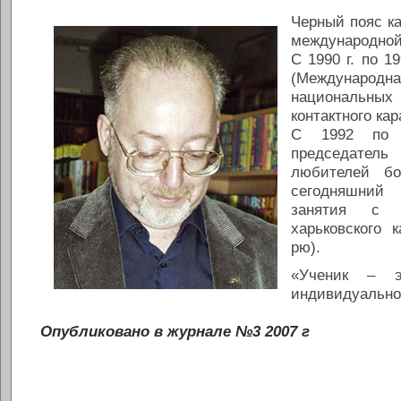
Черный пояс кар
международной
С 1990 г. по 1
(Междунаро
национальн
контактного кар
С 1992 по 
председател
любителей бо
сегодняшний
занятия с г
харьковского 
рю).
«Ученик – э
индивидуально
Опубликовано в журнале №3 2007 г