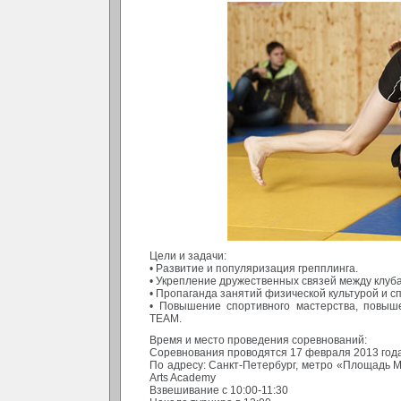
Цели и задачи:
• Развитие и популяризация грепплинга.
• Укрепление дружественных связей между клуб
• Пропаганда занятий физической культурой и с
• Повышение спортивного мастерства, повы
TEAM.
Время и место проведения соревнований:
Соревнования проводятся 17 февраля 2013 год
По адресу: Санкт-Петербург, метро «Площадь Муж
Arts Academy
Взвешивание с 10:00-11:30