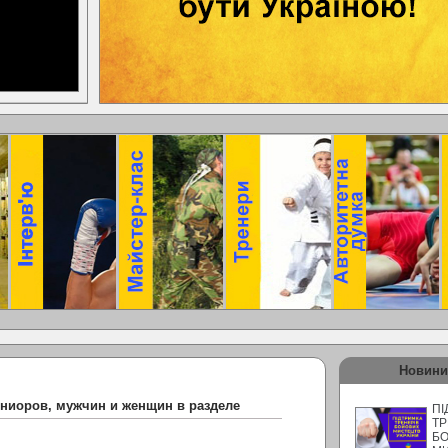
Новини
юниоров, мужчин и женщин в разделе
ПІ
ТР
Б