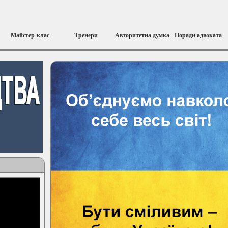
Майстер-клас
Тренери
Авторитетна думка
Поради адвоката