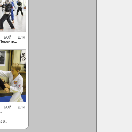
Й БОЙ ДЛЯ
Перейти...
Й БОЙ ДЛЯ
..
си...