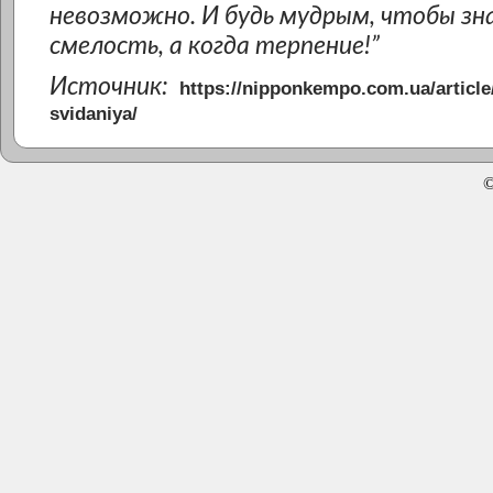
невозможно. И будь мудрым, чтобы зн
смелость, а когда терпение!”
Источник:
https://nipponkempo.com.ua/article
svidaniya/