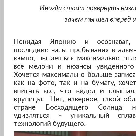
Иногда стоит повернуть наза
зачем ты шел вперед 
Покидая Японию и осознавая, 
последние часы пребывания в альм
кэмпо, пытаешься максимально отл
все мелочи и нюансы увиденного
Хочется максимально больше запис
как на фото, так и на бумагу, хоче
впитать все, что видел и слышал
крупицы. Нет, наверное, такой обл
стране Восходящего Солнца н
удивляться – уникальный спла
технологий будущего.