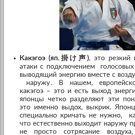
Какэгоэ (яп.掛け声)
, это резкий
атаки c подключением голосовых 
выводящий энергию вместе с возд
наружу
. В нашем, европейск
какэгоэ – это и есть выход энерг
японцы четко разделяют эти поня
это именно выдох, выкрик. Японц
специально кричать не нужно, ка
что естественно выходит наружу пр
не просто сотрясание воздуха,