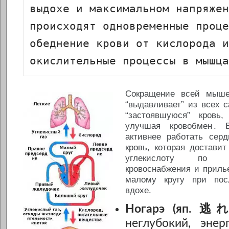
выдохе и максимальном напряжен
происходят одновременные проце
обеднение крови от кислорода и 
окислительные процессы в мышца
Сокращение всей мыше
“выдавливает” из всех 
“застоявшуюся” кровь
улучшая кровобмен
. 
активнее работать серд
кровь, которая достави
углекислоту по 
кровоснабжения и приль
малому кругу при пос
вдохе.
Ногарэ (яп. 逃
неглубокий, эне