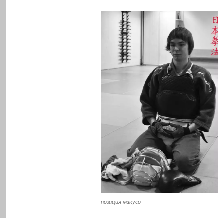
позиция макусо