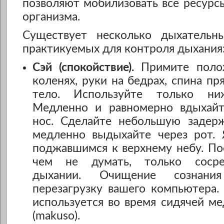
позволяют мобилизовать все ресурс
организма.
Существует несколько дыхательн
практикуемых для контроля дыхания
Сэй (спокойствие).
Примите полож
коленях, руки на бедрах, спина пр
тело. Используйте только ни
Медленно и равномерно вдыхайт
нос. Сделайте небольшую задерж
медленно выдыхайте через рот. 
поджавшимся к верхнему небу. По
чем не думать, только сосре
дыхании. Очищение сознан
перезагрузку вашего компьютера.
используется во время сидячей м
(makuso).