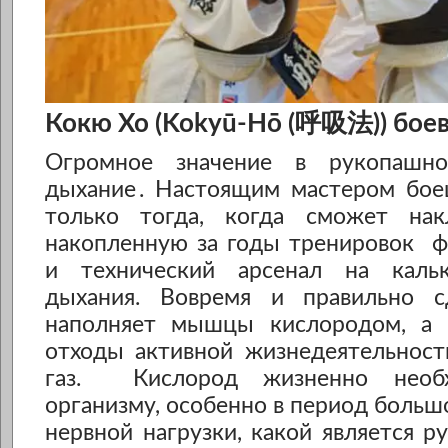
Кокю Хо (Kokyū-Hō (
呼吸法
)) бо
Огромное значение в рукопашн
дыхание
. Настоящим мастером бо
только тогда, когда сможет нак
накопленную за годы тренировок ф
и технический арсенал на кальк
дыхания. Вовремя и правильно с
наполняет мышцы кислородом, а 
отходы активной жизнедеятельност
газ. Кислород жизненно необ
организму, особенно в период больш
нервной нагрузки, какой является 