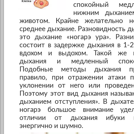
спокойный мед
нижним дыханием
животом. Крайне желательно не
среднее дыхание. Разновидность ды
это дыхание «ногарэ ура». Разни
состоит в задержке дыхания в 1-
вдохом и выдохом. Такой же в
дыхания и медленный спок
Подобные методы дыхания пр
правило, при отражении атаки п
уклонении от него или проведен
Поэтому этот вид дыхания называ
дыханием отступления». В дыхате
ногарэ большое внимание уде
отличии от дыхания ибуки в
энергично и шумно.