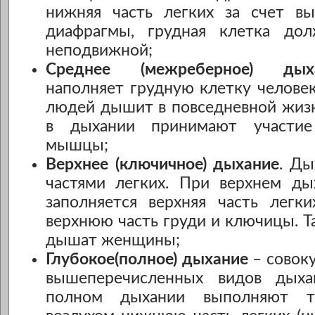
нижняя часть легких за счет вы
диафрагмы, грудная клетка дол
неподвижной;
Среднее (межреберное) дыха
наполняет грудную клетку челове
людей дышит в повседневной жизн
в дыхании принимают участи
мышцы;
Верхнее (ключичное) дыхание
. Ды
частями легких. При верхнем ды
заполняется верхняя часть легки
верхнюю часть груди и ключицы. Т
дышат женщины;
Глубокое(полное) дыхание
– совоку
вышеперечисленных видов дыха
полном дыхании выполняют т