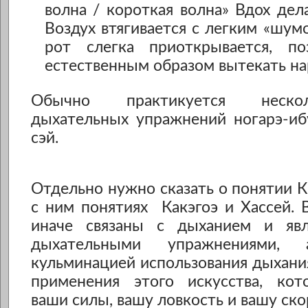
волна / короткая волна» Вдох дела
Воздух втягивается с легким «шум
рот слегка приоткрывается, по
естественным образом вытекать на
Обычно практикуется неско
дыхательных упражнений ногарэ-иб
сэй.
Отдельно нужно сказать о понятии К
с ним понятиях Какэгоэ и Хассей. 
иначе связаны с дыханием и яв
дыхательными упражнениями, 
кульминацией использования дыхани
применения этого искусства, ко
ваши силы, вашу ловкость и вашу ско