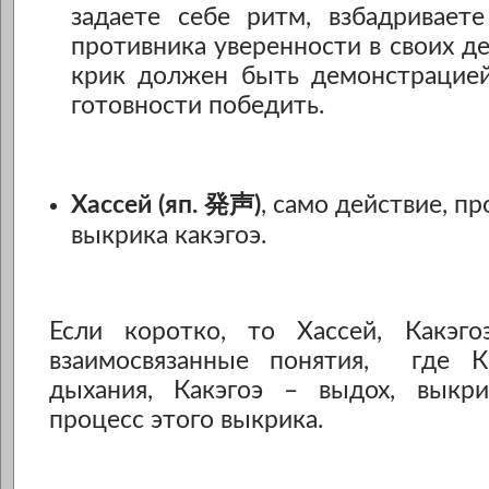
задаете себе ритм, взбадриваете
противника уверенности в своих де
крик должен быть демонстрацие
готовности победить.
Хассей (яп. 発声)
, само действие, п
выкрика какэгоэ.
Если коротко, то Хассей, Какэг
взаимосвязанные понятия, где К
дыхания, Какэгоэ – выдох, выкр
процесс этого выкрика.