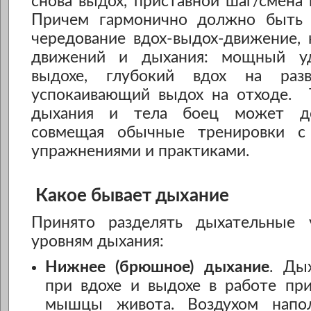
снова выдох, приставной шаг/смена 
Причем гармонично должно быть 
чередование вдох-выдох-движение,
движений и дыхания: мощный у
выдохе, глубокий вдох на разв
успокаивающий выдох на отходе. 
дыхания и тела боец может до
совмещая обычные тренировки с
упражнениями и практиками.
Какое бывает дыхание
Принято разделять дыхательные 
уровням дыхания:
Нижнее (брюшное) дыхание
. Ды
при вдохе и выдохе в работе пр
мышцы живота. Воздухом напол