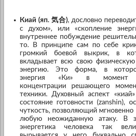
Киай (яп. 気合)
, дословно переводи
с духом», или «скопление энерг
внутреннее побуждение решительн
то. В принципе сам по себе крик
громкий боевой выкрик, в ко
вкладывает всю свою физическую
энергию. Это форма, в которо
энергия «Ки» в момент м
концентрации решающего момен
техники. Духовный аспект «киай»
состояние готовности (zanshin), 
чуткость, позволяющий мгновенно 
любую неожиданную атаку. В э
энергетика человека так вел
вырывается у него буквально с