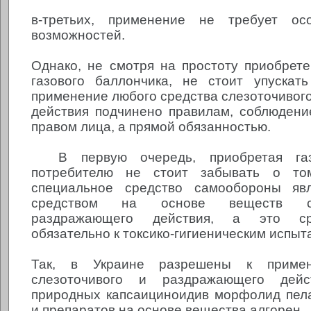
в-третьих, применение не требует ос
возможностей.
Однако, не смотря на простоту приобрет
газового баллончика, не стоит упускат
применение любого средства слезоточивог
действия подчинено правилам, соблюдени
правом лица, а прямой обязанностью.
В первую очередь, приобретая газ
потребителю не стоит забывать о том
специальное средство самообороны яв
средством на основе веществ сл
раздражающего действия, а это ср
обязательно к токсико-гигиеническим испыт
Так, в Украине разрешены к приме
слезоточивого и раздражающего дей
природных капсаициноидив морфолид пел
и препаратов на основе вещества алгорен.