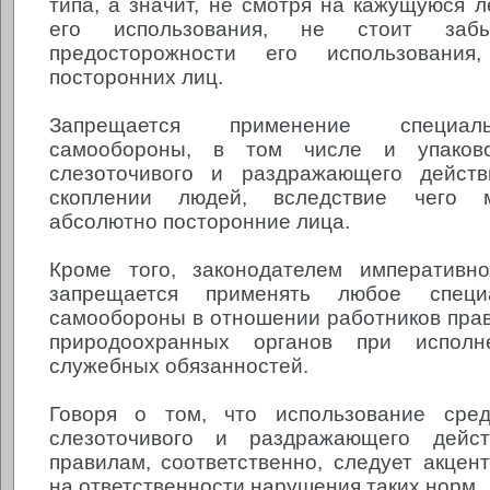
типа, а значит, не смотря на кажущуюся л
его использования, не стоит за
предосторожности его использования
посторонних лиц.
Запрещается применение специал
самообороны, в том числе и упаков
слезоточивого и раздражающего дейст
скоплении людей, вследствие чего м
абсолютно посторонние лица.
Кроме того, законодателем императивно
запрещается применять любое специ
самообороны в отношении работников пра
природоохранных органов при испол
служебных обязанностей.
Говоря о том, что использование сре
слезоточивого и раздражающего дейст
правилам, соответственно, следует акцен
на ответственности нарушения таких норм