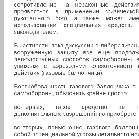
сопротивление на незаконные действи
проявляться в применении физическо
рукопашного боя), а также, может им
использовании специальных средств, 
законодателем.
В частности, пока дискуссии о либерализац
вооруженную защиту все еще продолж
легкодоступных способов самообороны 
упаковки с аэрозолями слезоточивого
действия (газовые баллончики).
Востребованность газового баллончика в 
самообороны, объяснить крайне просто:
во-первых, такое средство не т
дополнительных разрешений на приобретен
во-вторых, применение газового баллон
собой потенциальной угрозы летального ис