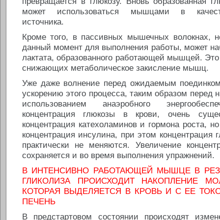
превращается в глюкозу. Вновь образованная г
может использоваться мышцами в качеств
источника.
Кроме того, в пассивных мышечных волокнах, н
данный момент для выполнения работы, может н
лактата, образованного работающей мышцей. Это
снижающих метаболическое закисление мышц.
Уже даже волнение перед ожидаемым поединко
ускорению этого процесса, таким образом перед 
использованием анаэробного энергообесп
концентрация глюкозы в крови, очень суще
концентрация катехоламинов и гормона роста, но
концентрация инсулина, при этом концентрация г
практически не меняются. Увеличение концент
сохраняется и во время выполнения упражнений.
В ИНТЕНСИВНО РАБОТАЮЩЕЙ МЫШЦЕ В РЕЗ
ГЛИКОЛИЗА ПРОИСХОДИТ НАКОПЛЕНИЕ МО
КОТОРАЯ ВЫДЕЛЯЕТСЯ В КРОВЬ И С ЕЕ ТОК
ПЕЧЕНЬ
В предстартовом состоянии происходят измен