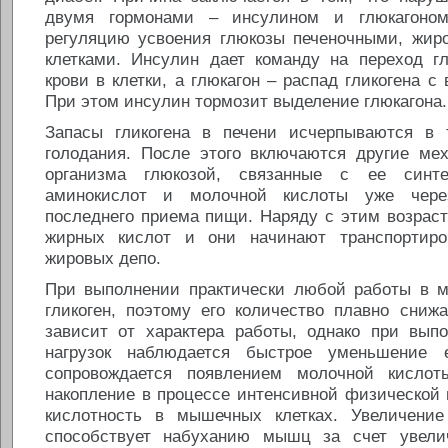
двумя гормонами – инсулином и глюкагоном
регуляцию усвоения глюкозы печеночными, жи
клетками. Инсулин дает команду на переход г
крови в клетки, а глюкагон – распад гликогена с
При этом инсулин тормозит выделение глюкагона.
Запасы гликогена в печени исчерпываются в 
голодания. После этого включаются другие ме
организма глюкозой, связанные с ее синте
аминокислот и молочной кислоты уже чере
последнего приема пищи. Наряду с этим возраст
жирных кислот и они начинают транспортиро
жировых депо.
При выполнении практически любой работы в 
гликоген, поэтому его количество плавно сниж
зависит от характера работы, однако при вып
нагрузок наблюдается быстрое уменьшение 
сопровождается появлением молочной кисло
накопление в процессе интенсивной физической 
кислотность в мышечных клетках. Увеличение
способствует набуханию мышц за счет увелич