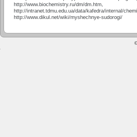
http://www.biochemistry.ru/dm/dm.htm,
http://intranet.tdmu.edu.ua/data/kafedra/internal
http://www.dikul.net/wiki/myshechnye-sudorogi/