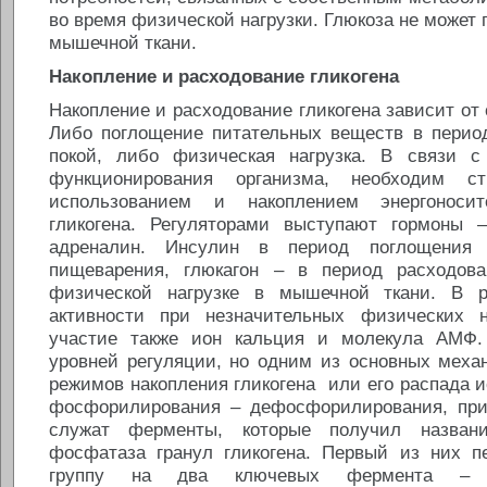
во время физической нагрузки. Глюкоза не может 
мышечной ткани.
Накопление и расходование гликогена
Накопление и расходование гликогена зависит от 
Либо поглощение питательных веществ в перио
покой, либо физическая нагрузка. В связи 
функционирования организма, необходим ст
использованием и накоплением энергоносит
гликогена. Регуляторами выступают гормоны –
адреналин. Инсулин в период поглощения
пищеварения, глюкагон – в период расходова
физической нагрузке в мышечной ткани. В 
активности при незначительных физических н
участие также ион кальция и молекула АМФ. 
уровней регуляции, но одним из основных меха
режимов накопления гликогена или его распада 
фосфорилирования – дефосфорилирования, при
служат ферменты, которые получил названи
фосфатаза гранул гликогена. Первый из них 
группу на два ключевых фермента – г