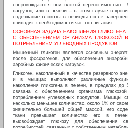
сопровождаются они плохой переносимостью 
нагрузок, или в печени – в этом случае в кров
содержание глюкозы в периоды после завершен
приводит к необходимости частого питания.
ОСНОВНАЯ ЗАДАЧА НАКОПЛЕНИЯ ГЛИКОГЕНА 
С ОБЕСПЕЧЕНИЕМ ОРГАНИЗМА ГЛЮКОЗОЙ 
ПОТРЕБЛЕНИЕМ УГЛЕВОДНЫХ ПРОДУКТОВ
Мышечный гликоген является основным энергет
после фосфагенов, для обеспечения анаэроб
аэробных физических нагрузок.
Гликоген, накопленный в качестве резервного эне
и в мышцах выполняют различные функции
накопления гликогена в печени, в пределах до
связана с обеспечением организма глюкозо
потреблением углеводных продуктов. Мышцы с
несколько меньшее количество, около 1% от своег
значительно большей общей массой, его сод
ткани превышает количество его в пече
высвобождает глюкозу для обеспечения сво
потребностей, связанных с собственным метабо