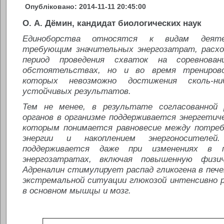
Опубліковано: 2014-11-11 20:45:00
О. А. Дёмин, кандидат биологических наук
Единоборства относятся к видам деятел
требующим значительных энергозатрат, расхо
период проведения схваток на соревнова
обстоятельствах, но и во время тренирово
которых невозможно достижения сколь-н
устойчивых результатов.
Тем не менее, в результате согласованной
органов в организме поддерживается энергетич
которым понимается равновесие между потреб
энергии и накоплением энергоносителей
поддерживается даже при изменениях в
энергозатратах, включая повышенную физич
Адреналин стимулирует распад гликогена в пече
экстремальной ситуации глюкозой интенсивно 
в основном мышцы и мозг.