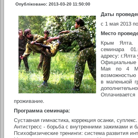
Опубліковано: 2013-03-20 11:50:00
Даты проведе
с 1 мая 2013 п
Место провед
Крым Ялта. В
семинара 01
адресу: г.Ялта
Официальные 
Мая по 4 М
возможностью
в маленькой г
дополните
Оплачивается
проживание.
Программа семинара:
Суставная гимнастика, коррекция осанки, суплекс.
Антистресс - борьба с внутренними зажимами и б
Психофизические тренинги: система развития инт