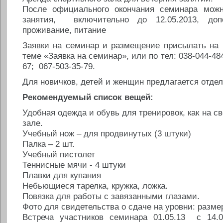
После официального окончания семинара можн
занятия, включительно до 12.05.2013, доп
проживание, питание
Заявки на семинар и размещение присылать на 
теме «Заявка на семинар», или по тел: 038-044-48
67; 067-503-35-79.
Для новичков, детей и женщин предлагается отде
Рекомендуемый список вещей:
Удобная одежда и обувь для тренировок, как на св
зале.
Учебный нож – для продвинутых (3 штуки)
Палка – 2 шт.
Учебный пистолет
Теннисные мячи - 4 штуки
Плавки для купания
Небьющиеся тарелка, кружка, ложка.
Повязка для работы с завязанными глазами.
Фото для свидетельства о сдаче на уровни: размер
Встреча участников семинара 01.05.13 с 14.0