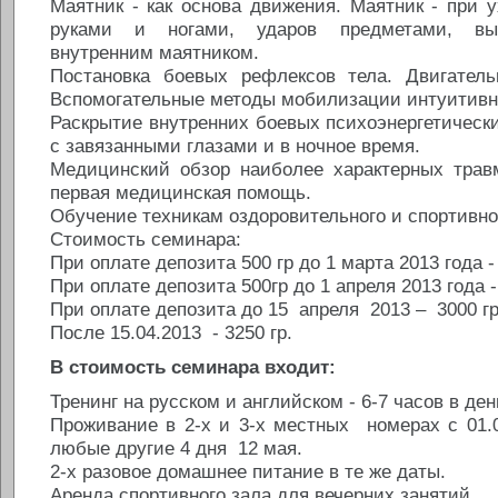
Маятник - как основа движения. Маятник - при 
руками и ногами, ударов предметами, выс
внутренним маятником.
Постановка боевых рефлексов тела. Двигатель
Вспомогательные методы мобилизации интуитивно
Раскрытие внутренних боевых психоэнергетически
с завязанными глазами и в ночное время.
Медицинский обзор наиболее характерных трав
первая медицинская помощь.
Обучение техникам оздоровительного и спортивно
Стоимость семинара:
При оплате депозита 500 гр до 1 марта 2013 года - 
При оплате депозита 500гр до 1 апреля 2013 года -
При оплате депозита до 15 апреля 2013 – 3000 гр
После 15.04.2013 - 3250 гр.
В стоимость семинара входит:
Тренинг на русском и английском - 6-7 часов в ден
Проживание в 2-х и 3-х местных номерах с 01.0
любые другие 4 дня 12 мая.
2-х разовое домашнее питание в те же даты.
Аренда спортивного зала для вечерних занятий.