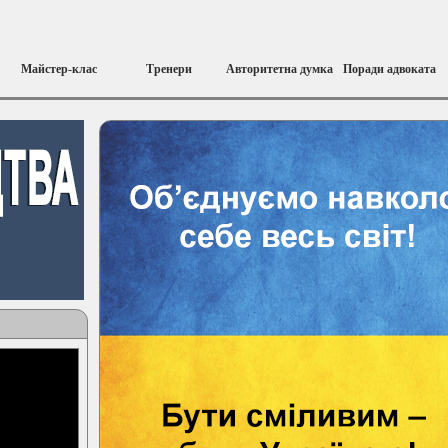
Майстер-клас
Тренери
Авторитетна думка
Поради адвоката