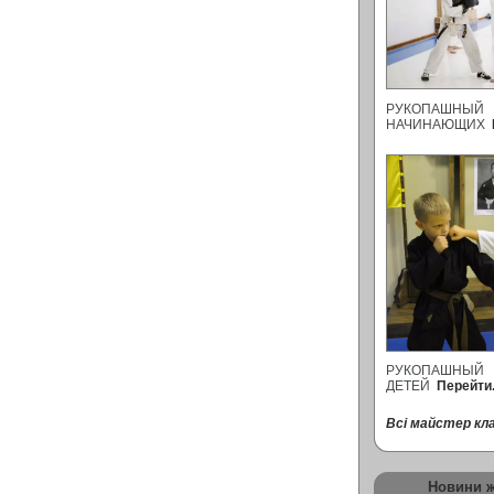
РУКОПАШНЫ
НАЧИНАЮЩИХ
РУКОПАШНЫ
ДЕТЕЙ
Перейти.
Всі майстер кла
Новини 