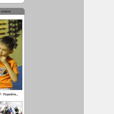
 класи
ЕЙ
Перейти...