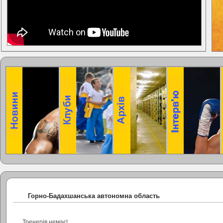
Горно-Бадахшанська автономна область
Тренерів немає!