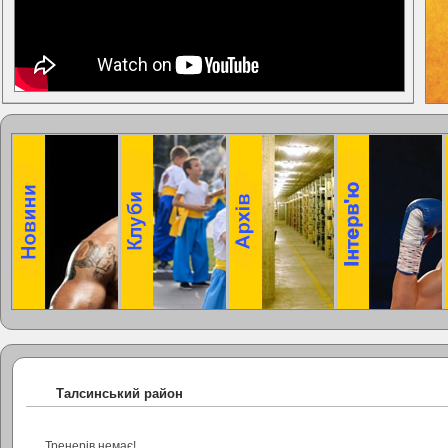
Талсинський район
Тренерів немає!