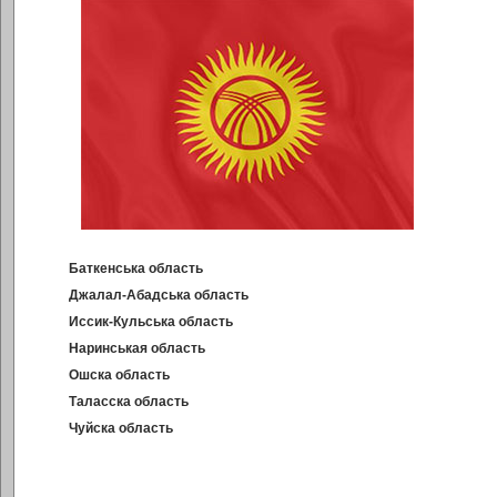
Баткенська область
Джалал-Абадська область
Иссик-Кульська область
Наринськая область
Ошска область
Таласска область
Чуйска область