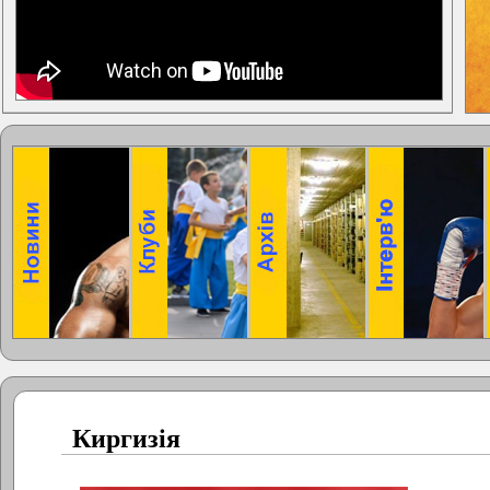
Киргизія