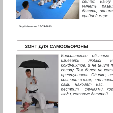
сейчас начну
умнеть, разв
бегать, заним
крайней мере...
Опубліковано: 15-05-2019
ЗОНТ ДЛЯ САМООБОРОНЫ
Большинство обычных
избегать любых н
конфликтов, и не ищут п
голову. Тем более не хо
преступников. Однако, п
состоит в том, что тако
сами находят нас. У
пестрит случаями, ко
люди, готовые десятой...