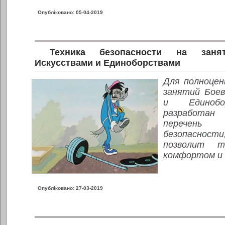
Опубліковано: 05-04-2019
Техника безопасности на заня
Искусствами и Единоборствами
Для полноцен
занятий Бое
и Единобо
разработ
перечень
безопасно
позволит т
комфортом и 
Опубліковано: 27-03-2019