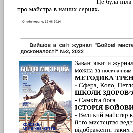
Це була ціла
про майстра в наших серцях.
Опубліковано: 15-08-2024
Вийшов в світ журнал "Бойові мисте
досконалості" №2, 2022
Завантажити журнал
можна за
посиланням
МЕТОДИКА ТРЕ
- Сфера, Коло, Петл
ШКОЛИ ЗДОРОВ’
- Самхіта йога
ІСТОРІЯ БОЙОВ
- Великий майстер к
його мистецтво веде
відображенні таких 