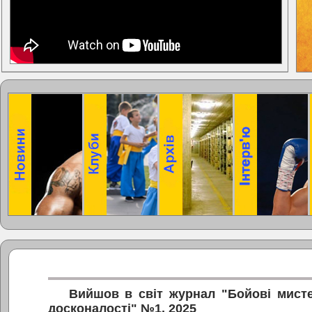
Вийшов в світ журнал "Бойові мисте
досконалості" №1, 2025