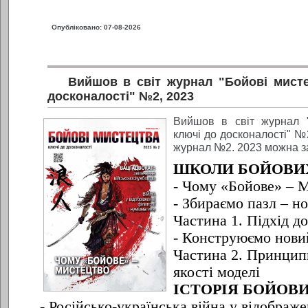
Опубліковано: 07-08-2026
Вийшов в світ журнал "Бойові мисте
досконалості" №2, 2023
Вийшов в світ журнал "
ключі до досконалості" №
журнал №2. 2023 можна 
ШКОЛИ БОЙОВИ
- Чому «Бойове» – 
- Збираємо пазл – н
Частина 1. Підхід д
- Конструюємо нови
Частина 2. Принцип
якості моделі
ІСТОРІЯ БОЙОВ
- Російсько-українська війна у відображе