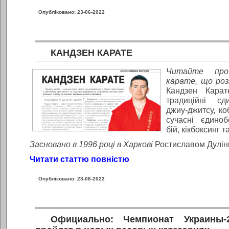
Опубліковано: 23-06-2022
КАНДЗЕН КАРАТЕ
Читайте про
карате, що роз
Кандзен Карат
традиційні єд
джиу-джитсу, ко
сучасні єдиноб
бій, кікбоксинг т
Засновано в 1996 році в Харкові
Ростиславом Дулі
Читати статтю повністю
Опубліковано: 23-06-2022
Официально: Чемпионат Украины-