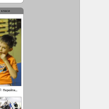
 класи
ЕЙ
Перейти...