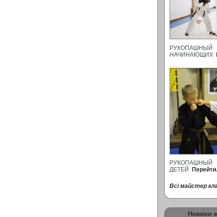
РУКОПАШНЫ
НАЧИНАЮЩИХ
РУКОПАШНЫ
ДЕТЕЙ
Перейти.
Всі майстер кла
Новини 