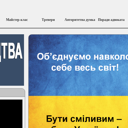
Майстер-клас
Тренери
Авторитетна думка
Поради адвоката