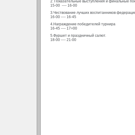
2. Показательные выступления и финальные по
15-00 ---- 16-00
3.Чествование лучших воспитанников федерации
16-00 ---- 16-45
4.Награждение победителей турнира
16-45 ---- 17=00
5.Фуршет и праздничный салют.
18-00 ---- 21-00