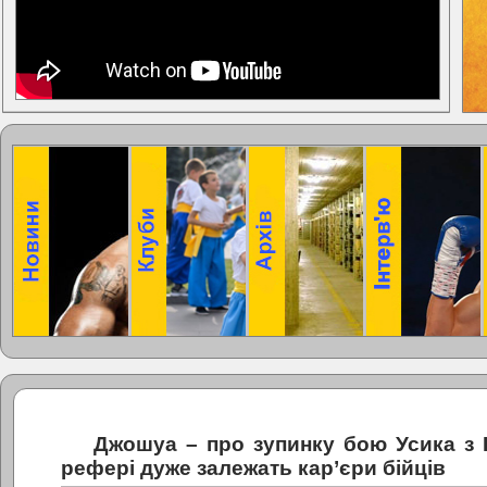
Джошуа – про зупинку бою Усика з 
рефері дуже залежать кар’єри бійців