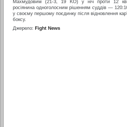
Махмудовим (21-3, 19 KO) у ніч проти 12 кві
росіянина одноголосним рішенням суддів — 120:10
у своєму першому поєдинку після відновлення кар
боксу.
Джерело:
Fight News