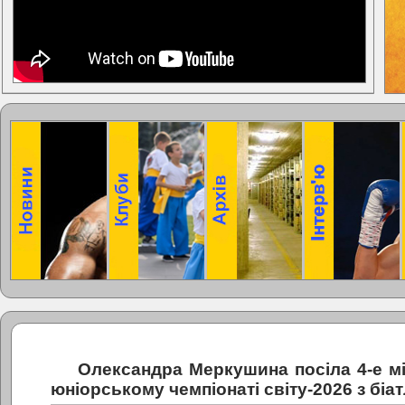
Олександра Меркушина посіла 4-е мі
юніорському чемпіонаті світу-2026 з біа