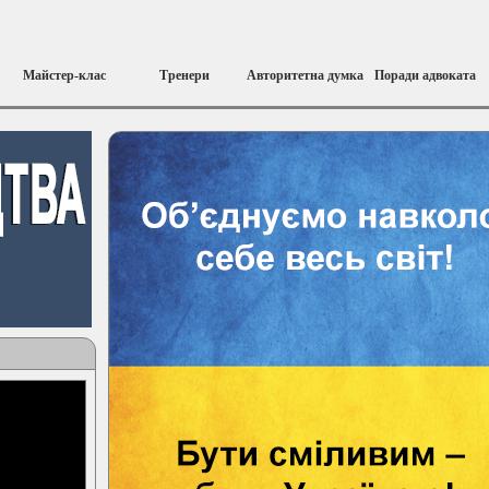
Майстер-клас
Тренери
Авторитетна думка
Поради адвоката