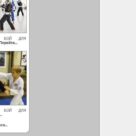
Й БОЙ ДЛЯ
Перейти...
Й БОЙ ДЛЯ
..
си...