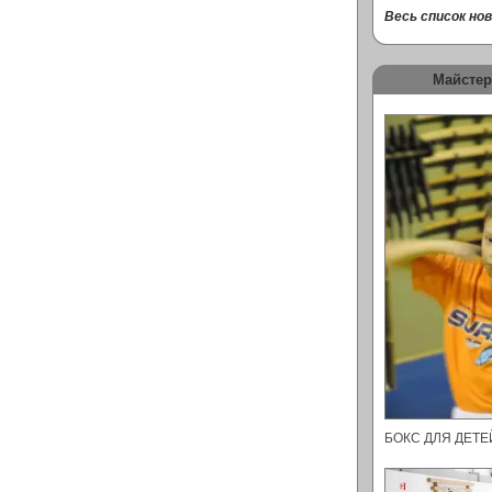
Весь список нови
Майстер
БОКС ДЛЯ ДЕТ