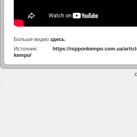
Больше видео
здесь
.
Источник:
https://nipponkempo.com.ua/articl
kempo/