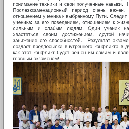
понимание техники и свои полученные навыки. Н
Послеэкзаменационный период очень важен.
отношением ученика к выбранному Пути. Следит з
ученика: за его поведением, отношением к жиз
сильным и слабым людям. Один ученик нач
хвастаться своим достижением, другой нач
занижение его способностей. Результат экзаме
создает предпосылки внутреннего конфликта в д
как этот конфликт будет решен им самим и явля
главным экзаменом!