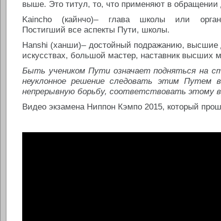
выше. Это титул, то, что применяют в обращении 
Kaincho (кайнчо)– глава школы или органи
Постигший все аспекты Пути, школы.
Hanshi (ханши)– достойный подражанию, высшие
искусствах, большой мастер, наставник высших м
Быть учеником Пути означает подняться на ст
неуклонное решение следовать этим Путем в
непрерывную борьбу, соответствовать этому в
Видео экзамена Ниппон Кэмпо 2015, который про