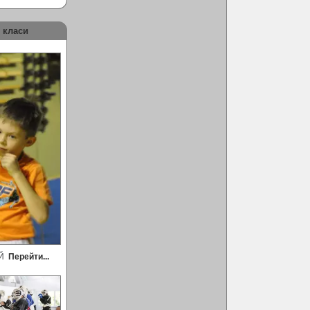
 класи
ЕЙ
Перейти...