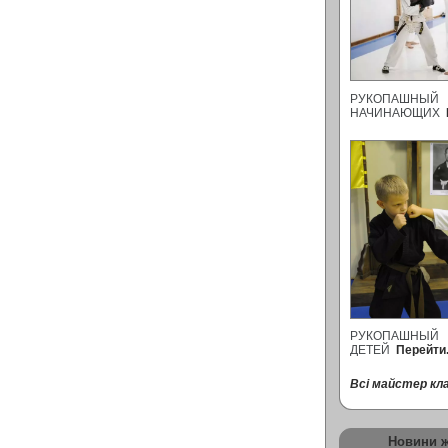
РУКОПАШНЫ
НАЧИНАЮЩИХ
РУКОПАШНЫ
ДЕТЕЙ
Перейти.
Всі майстер кла
Новини 