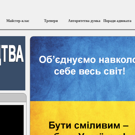
Майстер-клас
Тренери
Авторитетна думка
Поради адвоката