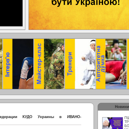
Новини
Федерации КУДО Украины в ИВАНО-
ПІ
ТР
Б