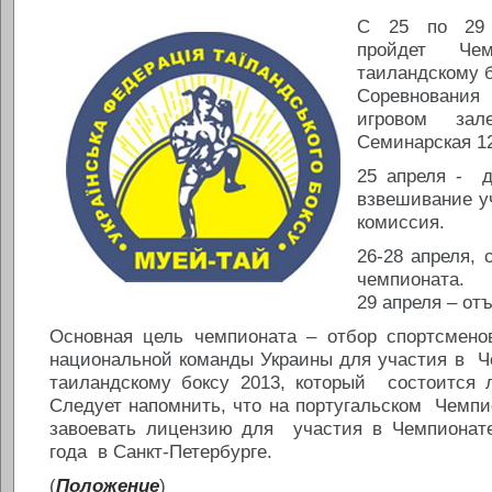
C 25 по 29 
пройдет Чем
таиландскому б
Соревнования
игровом з
Семинарская 1
25 апреля - д
взвешивание у
комиссия.
26-28 апреля,
чемпионата.
29 апреля – от
Основная цель чемпионата – отбор спортсмен
национальной команды Украины для участия в Ч
таиландскому боксу 2013, который состоится 
Следует напомнить, что на португальском Чемп
завоевать лицензию для участия в Чемпионат
года в Санкт-Петербурге.
(
Положение
)