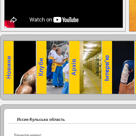
Иссик-Кульська область
Тренерів немає!